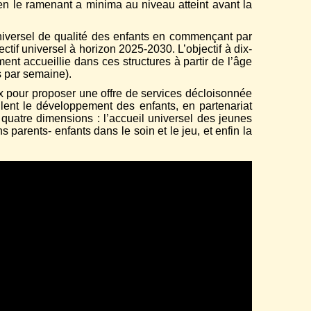
en le ramenant a minima au niveau atteint avant la
versel de qualité des enfants en commençant par
tif universel à horizon 2025-2030. L’objectif à dix-
ent accueillie dans ces structures à partir de l’âge
s par semaine).
 pour proposer une offre de services décloisonnée
ulent le développement des enfants, en partenariat
 quatre dimensions : l’accueil universel des jeunes
ens parents- enfants dans le soin et le jeu, et enfin la