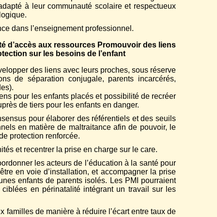
 adapté à leur communauté scolaire et respectueux
logique.
ce dans l’enseignement professionnel.
alité d’accès aux ressources Promouvoir des liens
rotection sur les besoins de l’enfant
elopper des liens avec leurs proches, sous réserve
tions de séparation conjugale, parents incarcérés,
es).
ens pour les enfants placés et possibilité de recréer
uprès de tiers pour les enfants en danger.
nsus pour élaborer des référentiels et des seuils
nnels en matière de maltraitance afin de pouvoir, le
de protection renforcée.
s et recentrer la prise en charge sur le care.
rdonner les acteurs de l’éducation à la santé pour
être en voie d’installation, et accompagner la prise
eunes enfants de parents isolés. Les PMI pourraient
ciblées en périnatalité intégrant un travail sur les
familles de manière à réduire l’écart entre taux de