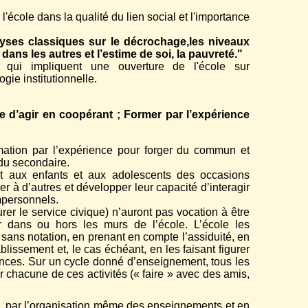
l'école dans la qualité du lien social et l'importance
lyses classiques sur le décrochage,les niveaux
 dans les autres et l’estime de soi, la pauvreté."
s, qui impliquent une ouverture de l'école sur
ie institutionnelle.
le d’agir en coopérant ; Former par l’expérience
ation par l’expérience pour forger du commun et
 du secondaire.
ent aux enfants et aux adolescents des occasions
r à d’autres et développer leur capacité d’interagir
impersonnels.
urer le service civique) n’auront pas vocation à être
r dans ou hors les murs de l’école. L’école les
 sans notation, en prenant en compte l’assiduité, en
blissement et, le cas échéant, en les faisant figurer
tences. Sur un cycle donné d’enseignement, tous les
 chacune de ces activités (« faire » avec des amis,
 par l’organisation même des enseignements et en