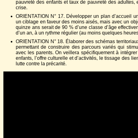
pauvreté des enfants et taux de pauvreté des adultes, 
crise.
ORIENTATION N° 17. Développer un plan d’accueil uni
un ciblage en faveur des moins aisés, mais avec un objec
quinze ans serait de 90 % d’une classe d’âge effectivem
d’un an, à un rythme régulier (au moins quelques heure
ORIENTATION N° 18. Élaborer des schémas territoriaux
permettant de construire des parcours variés qui stim
avec les parents. On veillera spécifiquement à intégrer
enfants, l’offre culturelle et d’activités, le tissage des li
lutte contre la précarité.