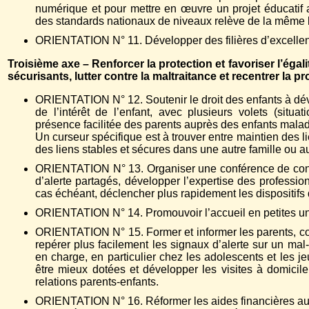
numérique et pour mettre en œuvre un projet éducatif
des standards nationaux de niveaux relève de la même 
ORIENTATION N° 11. Développer des filières d’excellen
Troisième axe – Renforcer la protection et favoriser l’ég
sécurisants, lutter contre la maltraitance et recentrer la p
ORIENTATION N° 12. Soutenir le droit des enfants à dév
de l’intérêt de l’enfant, avec plusieurs volets (situa
présence facilitée des parents auprès des enfants malad
Un curseur spécifique est à trouver entre maintien des li
des liens stables et sécures dans une autre famille ou a
ORIENTATION N° 13. Organiser une conférence de conse
d’alerte partagés, développer l’expertise des professio
cas échéant, déclencher plus rapidement les dispositifs 
ORIENTATION N° 14. Promouvoir l’accueil en petites unité
ORIENTATION N° 15. Former et informer les parents, coo
repérer plus facilement les signaux d’alerte sur un mal-
en charge, en particulier chez les adolescents et les j
être mieux dotées et développer les visites à domicile 
relations parents-enfants.
ORIENTATION N° 16. Réformer les aides financières aux 