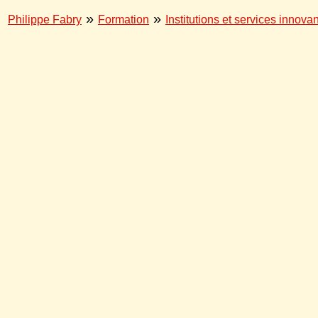
»
»
Philippe Fabry
Formation
Institutions et services innova